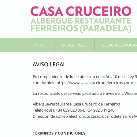
INICIO
EL ALBERGUE
EL BAR-RESTAURA
AVISO LEGAL
En cumplimiento de lo establecido en el Art. 10 de la Ley 
con dominio https://www.casacruceirodeferreiros.com/es, 
La responsable del servicio prestado a través de la Web es
Albergue-restaurante Casa Cruceiro de Ferreiros
Teléfono8s): +34 639 020 064, +34 982 541 240
Dirección de correo electrónico: casacruceirodeferreiro
TÉRMINOS Y CONDICIONES