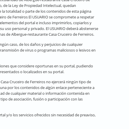
do, de la Ley de Propiedad Intelectual, quedan
 la totalidad o parte de los contenidos de esta página
uceiro de Ferreiros El USUARIO se compromete a respetar
elementos del portal e incluso imprimirlos, copiarlos y
a su uso personal y privado. El USUARIO deberá abstenerse
inas de Albergue-restaurante Casa Cruceiro de Ferreiros.
ngún caso, de los daños y perjuicios de cualquier
 transmisión de virus o programas maliciosos o lesivos en
caciones que considere oportunas en su portal, pudiendo
resentados o localizados en su portal.
e Casa Cruceiro de Ferreiros no ejercerá ningún tipo de
guna por los contenidos de algún enlace perteneciente a
alidad de cualquier material o información contenida en
tipo de asociación, fusión o participación con las
tal y/o los servicios ofrecidos sin necesidad de preaviso,