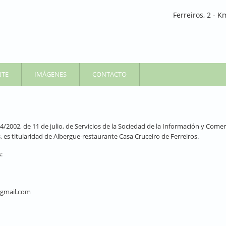
Ferreiros, 2 - 
NTE
IMÁGENES
CONTACTO
34/2002, de 11 de julio, de Servicios de la Sociedad de la Información y Come
es titularidad de Albergue-restaurante Casa Cruceiro de Ferreiros.
:
s@gmail.com