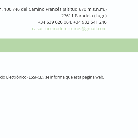
Km. 100,746 del Camino Francés (altitud 670 m.s.n.m.)
27611 Paradela (Lugo)
+34 639 020 064, +34 982 541 240
casacruceirodeferreiros@gmail.com
rcio Electrónico (LSSI-CE), se informa que esta página web,